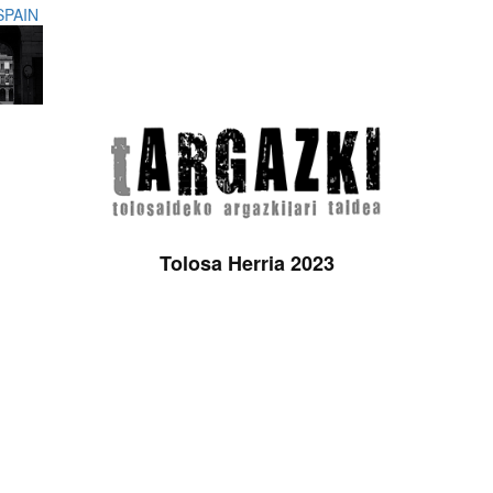
 SPAIN
Tolosa Herria 2023