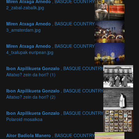
Miren Atxaga Arnedo
, BASQUE COUNTRY
2_zabal-zabalik.jpg
Miren Atxaga Arnedo
, BASQUE COUNTRY
3_amsterdam.jpg
Miren Atxaga Arnedo
, BASQUE COUNTRY
4_txalupak euripean.jpg
Ibon Azpilikueta Gonzalo
, BASQUE COUNTRY
Aitatxo? zein da hori? (1)
Ibon Azpilikueta Gonzalo
, BASQUE COUNTRY
Aitatxo? zein da hori? (2)
Ibon Azpilikueta Gonzalo
, BASQUE COUNTRY
Polaroid mosaikoa
Aitor Badiola Manero
, BASQUE COUNTRY