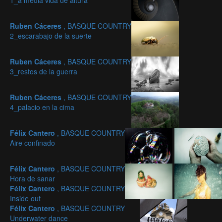
1_a media vida de altura
Ruben Cáceres
, BASQUE COUNTRY
2_escarabajo de la suerte
Ruben Cáceres
, BASQUE COUNTRY
3_restos de la guerra
Ruben Cáceres
, BASQUE COUNTRY
4_palacio en la cima
Félix Cantero
, BASQUE COUNTRY
Aire confinado
Félix Cantero
, BASQUE COUNTRY
Hora de sanar
Félix Cantero
, BASQUE COUNTRY
Inside out
Félix Cantero
, BASQUE COUNTRY
Underwater dance