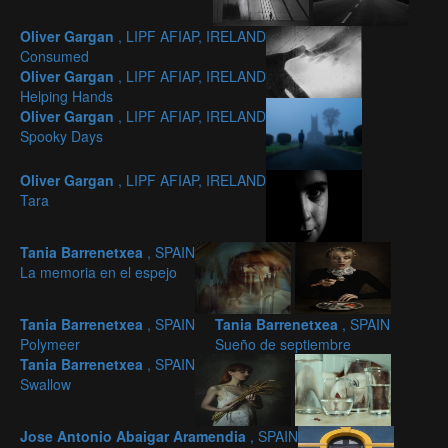
Oliver Gargan
, LIPF AFIAP, IRELAND
Consumed
Oliver Gargan
, LIPF AFIAP, IRELAND
Helping Hands
Oliver Gargan
, LIPF AFIAP, IRELAND
Spooky Days
Oliver Gargan
, LIPF AFIAP, IRELAND
Tara
Tania Barrenetxea
, SPAIN
La memoria en el espejo
Tania Barrenetxea
, SPAIN
Tania Barrenetxea
, SPAIN
Polymeer
Sueño de septiembre
Tania Barrenetxea
, SPAIN
Swallow
Jose Antonio Abaigar Aramendia
, SPAIN