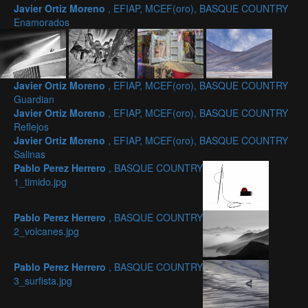
Javier Ortiz Moreno
, EFIAP, MCEF(oro), BASQUE COUNTRY
Enamorados
Javier Ortiz Moreno
, EFIAP, MCEF(oro), BASQUE COUNTRY
Guardian
Javier Ortiz Moreno
, EFIAP, MCEF(oro), BASQUE COUNTRY
Reflejos
Javier Ortiz Moreno
, EFIAP, MCEF(oro), BASQUE COUNTRY
Salinas
Pablo Perez Herrero
, BASQUE COUNTRY
1_timido.jpg
Pablo Perez Herrero
, BASQUE COUNTRY
2_volcanes.jpg
Pablo Perez Herrero
, BASQUE COUNTRY
3_surfista.jpg