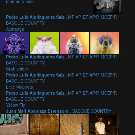
momento relax
Pedro Luís Ajuriaguerra Saiz
, MFIAP, EFIAP/P, MCEF/P,
BASQUE COUNTRY
Acatanga
Pedro Luís Ajuriaguerra Saiz
, MFIAP, EFIAP/P, MCEF/P,
BASQUE COUNTRY
Crab spider
Pedro Luís Ajuriaguerra Saiz
, MFIAP, EFIAP/P, MCEF/P,
BASQUE COUNTRY
Little Muppets
Pedro Luís Ajuriaguerra Saiz
, MFIAP, EFIAP/P, MCEF/P,
BASQUE COUNTRY
Yellow Fly
Juan Mari Apaolaza Estensoro
, BASQUE COUNTRY