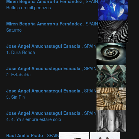
Miren Begoña Amorrortu Fernández
, SPAIN
Reflejo en mil pedazos
Miren Begoña Amorrortu Fernández
, SPAIN
Saturno
Jose Angel Amuchastegui Esnaola
, SPAIN
1. Dura Ronda
Jose Angel Amuchastegui Esnaola
, SPAIN
2. Eztabaida
Jose Angel Amuchastegui Esnaola
, SPAIN
3. Sin Fin
Jose Angel Amuchastegui Esnaola
, SPAIN
4. 4. Ya siempre estaré solo
Raul Anillo Prado
, SPAIN