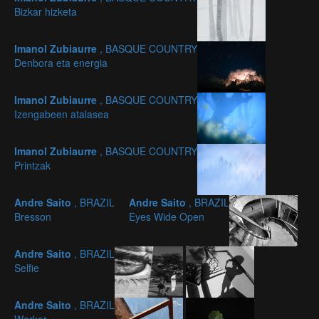
Bizkar hizketa
Imanol Zubiaurre
, BASQUE COUNTRY
Denbora eta energia
Imanol Zubiaurre
, BASQUE COUNTRY
Izengabeen atalasea
Imanol Zubiaurre
, BASQUE COUNTRY
Printzak
Andre Saito
, BRAZIL
Andre Saito
, BRAZIL
Bresson
Eyes Wide Open
Andre Saito
, BRAZIL
Selfie
Andre Saito
, BRAZIL