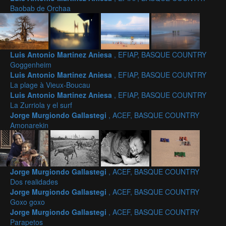
Baobab de Orchaa
Luis Antonio Martinez Aniesa
, EFIAP, BASQUE COUNTRY
Goggenheim
Luis Antonio Martinez Aniesa
, EFIAP, BASQUE COUNTRY
La plage à Vieux-Boucau
Luis Antonio Martinez Aniesa
, EFIAP, BASQUE COUNTRY
La Zurriola y el surf
Jorge Murgiondo Gallastegi
, ACEF, BASQUE COUNTRY
Amonarekin
Jorge Murgiondo Gallastegi
, ACEF, BASQUE COUNTRY
Dos realidades
Jorge Murgiondo Gallastegi
, ACEF, BASQUE COUNTRY
Goxo goxo
Jorge Murgiondo Gallastegi
, ACEF, BASQUE COUNTRY
Parapetos