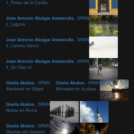
1_Paseo de la Canilla
Jose Antonio Abaigar Aramendia
, SPAIN
2_Laguna
Jose Antonio Abaigar Aramendia
, SPAIN
3_Camino blanco
Jose Antonio Abaigar Aramendia
, SPAIN
4_Sin Gas-oil
Gisela Abalos
, SPAIN
Gisela Abalos
, SPAIN
Atardecer en Sitges
Mensajes en la playa
Gisela Abalos
, SPAIN
Nubes en Roma
Gisela Abalos
, SPAIN
Siluetas del Vaticano