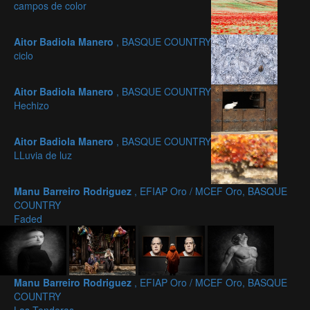
campos de color
Aitor Badiola Manero
, BASQUE COUNTRY
ciclo
Aitor Badiola Manero
, BASQUE COUNTRY
Hechizo
Aitor Badiola Manero
, BASQUE COUNTRY
LLuvia de luz
Manu Barreiro Rodriguez
, EFIAP Oro / MCEF Oro, BASQUE
COUNTRY
Faded
Manu Barreiro Rodriguez
, EFIAP Oro / MCEF Oro, BASQUE
COUNTRY