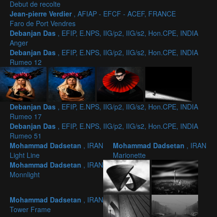
Debut de recolte
Jean-pierre Verdier
, AFIAP - EFCF - ACEF, FRANCE
Faro de Port Vendres
Debanjan Das
, EFIP, E.NPS, IIG/p2, IIG/s2, Hon.CPE, INDIA
Anger
Debanjan Das
, EFIP, E.NPS, IIG/p2, IIG/s2, Hon.CPE, INDIA
Rumeo 12
Debanjan Das
, EFIP, E.NPS, IIG/p2, IIG/s2, Hon.CPE, INDIA
Rumeo 17
Debanjan Das
, EFIP, E.NPS, IIG/p2, IIG/s2, Hon.CPE, INDIA
Rumeo 51
Mohammad Dadsetan
, IRAN
Mohammad Dadsetan
, IRAN
Light Line
Marionette
Mohammad Dadsetan
, IRAN
Monnlight
Mohammad Dadsetan
, IRAN
Tower Frame