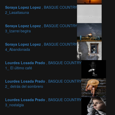
Soraya Lopez Lopez
, BASQUE COUNTRY
2_Lasaitasuna
Soraya Lopez Lopez
, BASQUE COUNTRY
3_Izarrei begira
Soraya Lopez Lopez
, BASQUE COUNTRY
4_Abandonada
Lourdes Losada Prado
, BASQUE COUNTRY
1_ El último café
Lourdes Losada Prado
, BASQUE COUNTRY
2_ detrás del sombrero
Lourdes Losada Prado
, BASQUE COUNTRY
3_nostalgia