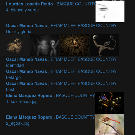
Lourdes Losada Prado
, BASQUE COUNTRY
4_blanco y verde
Oscar Manso Navas
, EFIAP-MCEF, BASQUE COUNTRY
Dolor y gloria
Oscar Manso Navas
, EFIAP-MCEF, BASQUE COUNTRY
Identidad
Oscar Manso Navas
, EFIAP-MCEF, BASQUE COUNTRY
Letargo
Oscar Manso Navas
, EFIAP-MCEF, BASQUE COUNTRY
Lost
Elena Márquez Ropero
, BASQUE COUNTRY
1_koloretxua.jpg
Elena Márquez Ropero
, BASQUE COUNTRY
2_egoak.jpg