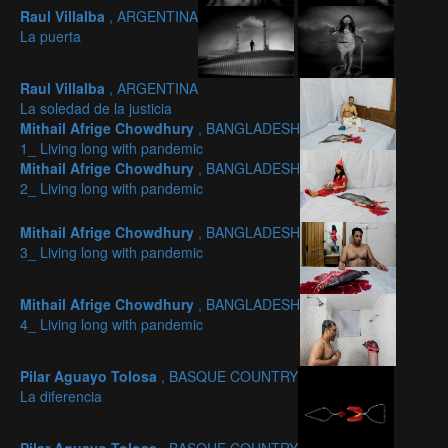
Raul Villalba
, ARGENTINA
La puerta
Raul Villalba
, ARGENTINA
La soledad de la justicia
Mithail Afrige Chowdhury
, BANGLADESH
1_ Living long with pandemic
Mithail Afrige Chowdhury
, BANGLADESH
2_ Living long with pandemic
Mithail Afrige Chowdhury
, BANGLADESH
3_ Living long with pandemic
Mithail Afrige Chowdhury
, BANGLADESH
4_ Living long with pandemic
Pilar Aguayo Tolosa
, BASQUE COUNTRY
La diferencia