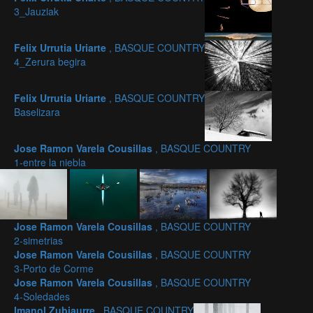
3_Jauziak
Felix Urrutia Uriarte
, BASQUE COUNTRY
4_Zerura begira
Felix Urrutia Uriarte
, BASQUE COUNTRY
Baselizara
Jose Ramon Varela Cousillas
, BASQUE COUNTRY
1-entre la niebla
Jose Ramon Varela Cousillas
, BASQUE COUNTRY
2-simetrias
Jose Ramon Varela Cousillas
, BASQUE COUNTRY
3-Porto de Corme
Jose Ramon Varela Cousillas
, BASQUE COUNTRY
4-Soledades
Imanol Zubiaurre
, BASQUE COUNTRY