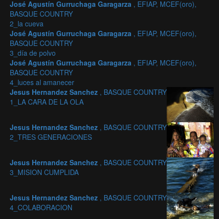
José Agustín Gurruchaga Garagarza
, EFIAP, MCEF(oro),
BASQUE COUNTRY
2_la cueva
José Agustín Gurruchaga Garagarza
, EFIAP, MCEF(oro),
BASQUE COUNTRY
3_día de polvo
José Agustín Gurruchaga Garagarza
, EFIAP, MCEF(oro),
BASQUE COUNTRY
4_luces al amanecer
Jesus Hernandez Sanchez
, BASQUE COUNTRY
1_LA CARA DE LA OLA
Jesus Hernandez Sanchez
, BASQUE COUNTRY
2_TRES GENERACIONES
Jesus Hernandez Sanchez
, BASQUE COUNTRY
3_MISION CUMPLIDA
Jesus Hernandez Sanchez
, BASQUE COUNTRY
4_COLABORACION