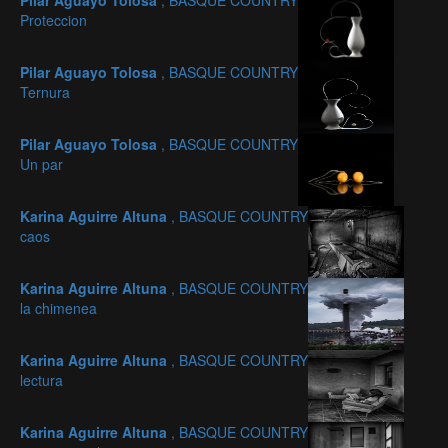
Pilar Aguayo Tolosa
, BASQUE COUNTRY
Proteccion
Pilar Aguayo Tolosa
, BASQUE COUNTRY
Ternura
Pilar Aguayo Tolosa
, BASQUE COUNTRY
Un par
Karina Aguirre Altuna
, BASQUE COUNTRY
caos
Karina Aguirre Altuna
, BASQUE COUNTRY
la chimenea
Karina Aguirre Altuna
, BASQUE COUNTRY
lectura
Karina Aguirre Altuna
, BASQUE COUNTRY