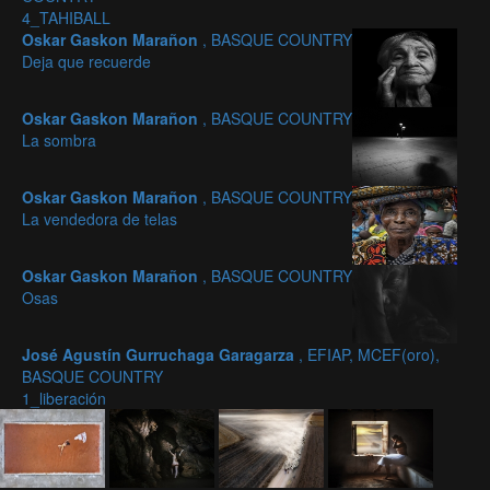
4_TAHIBALL
Oskar Gaskon Marañon
, BASQUE COUNTRY
Deja que recuerde
Oskar Gaskon Marañon
, BASQUE COUNTRY
La sombra
Oskar Gaskon Marañon
, BASQUE COUNTRY
La vendedora de telas
Oskar Gaskon Marañon
, BASQUE COUNTRY
Osas
José Agustín Gurruchaga Garagarza
, EFIAP, MCEF(oro),
BASQUE COUNTRY
1_liberación