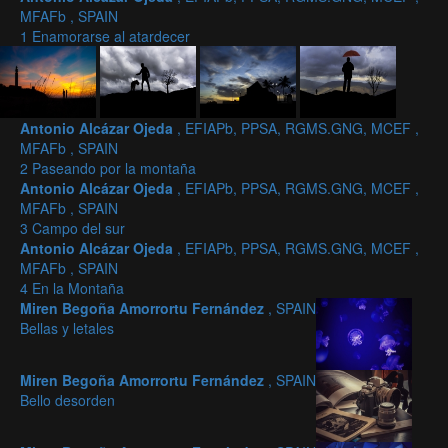
MFAFb , SPAIN
1 Enamorarse al atardecer
Antonio Alcázar Ojeda
, EFIAPb, PPSA, RGMS.GNG, MCEF ,
MFAFb , SPAIN
2 Paseando por la montaña
Antonio Alcázar Ojeda
, EFIAPb, PPSA, RGMS.GNG, MCEF ,
MFAFb , SPAIN
3 Campo del sur
Antonio Alcázar Ojeda
, EFIAPb, PPSA, RGMS.GNG, MCEF ,
MFAFb , SPAIN
4 En la Montaña
Miren Begoña Amorrortu Fernández
, SPAIN
Bellas y letales
Miren Begoña Amorrortu Fernández
, SPAIN
Bello desorden