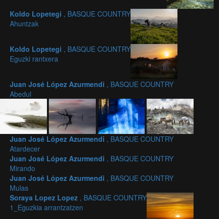
Koldo Lopetegi
, BASQUE COUNTRY
Ahuntzak
Koldo Lopetegi
, BASQUE COUNTRY
Eguzki rantxera
Juan José López Azurmendi
, BASQUE COUNTRY
Abedul
Juan José López Azurmendi
, BASQUE COUNTRY
Atardecer
Juan José López Azurmendi
, BASQUE COUNTRY
Mirando
Juan José López Azurmendi
, BASQUE COUNTRY
Mulas
Soraya Lopez Lopez
, BASQUE COUNTRY
1_Eguzkia arrantzatzen