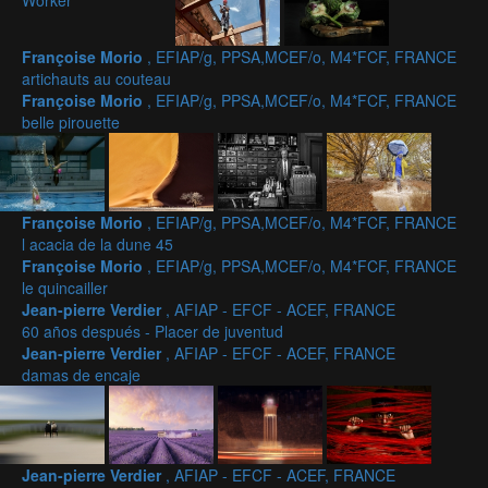
Worker
Françoise Morio
, EFIAP/g, PPSA,MCEF/o, M4*FCF, FRANCE
artichauts au couteau
Françoise Morio
, EFIAP/g, PPSA,MCEF/o, M4*FCF, FRANCE
belle pirouette
Françoise Morio
, EFIAP/g, PPSA,MCEF/o, M4*FCF, FRANCE
l acacia de la dune 45
Françoise Morio
, EFIAP/g, PPSA,MCEF/o, M4*FCF, FRANCE
le quincailler
Jean-pierre Verdier
, AFIAP - EFCF - ACEF, FRANCE
60 años después - Placer de juventud
Jean-pierre Verdier
, AFIAP - EFCF - ACEF, FRANCE
damas de encaje
Jean-pierre Verdier
, AFIAP - EFCF - ACEF, FRANCE