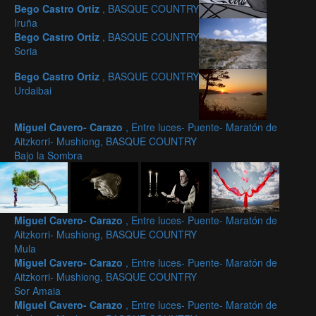
Bego Castro Ortiz
, BASQUE COUNTRY
Iruña
Bego Castro Ortiz
, BASQUE COUNTRY
Soria
Bego Castro Ortiz
, BASQUE COUNTRY
Urdaibai
Miguel Cavero- Carazo
, Entre luces- Puente- Maratón de
Aitzkorri- Mushiong, BASQUE COUNTRY
Bajo la Sombra
Miguel Cavero- Carazo
, Entre luces- Puente- Maratón de
Aitzkorri- Mushiong, BASQUE COUNTRY
Mula
Miguel Cavero- Carazo
, Entre luces- Puente- Maratón de
Aitzkorri- Mushiong, BASQUE COUNTRY
Sor Amaia
Miguel Cavero- Carazo
, Entre luces- Puente- Maratón de