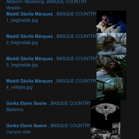
Aitzkorri- Mushiong, BASQUE COUNTRY
Vestido
Maddi Dávila Márquez
, BASQUE COUNTRY
1_begiradak.jpg
Maddi Dávila Márquez
, BASQUE COUNTRY
2_begiradak.jpg
Maddi Dávila Márquez
, BASQUE COUNTRY
3_begiradak.jpg
Maddi Dávila Márquez
, BASQUE COUNTRY
4_reflejos.jpg
Gorka Elarre Sastre
, BASQUE COUNTRY
Bailarina
Gorka Elarre Sastre
, BASQUE COUNTRY
Canyon club