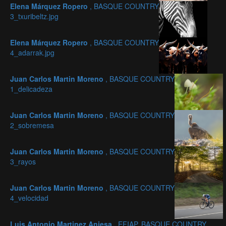
Elena Márquez Ropero
, BASQUE COUNTRY
3_txuribeltz.jpg
Elena Márquez Ropero
, BASQUE COUNTRY
4_adarrak.jpg
Juan Carlos Martin Moreno
, BASQUE COUNTRY
1_delicadeza
Juan Carlos Martin Moreno
, BASQUE COUNTRY
2_sobremesa
Juan Carlos Martin Moreno
, BASQUE COUNTRY
3_rayos
Juan Carlos Martin Moreno
, BASQUE COUNTRY
4_velocidad
Luis Antonio Martinez Aniesa
, EFIAP, BASQUE COUNTRY