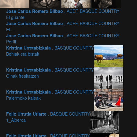
Jose Carlos Romero Bilbao
, ACEF, BASQUE COUNTRY
El guante
Jose Carlos Romero Bilbao
, ACEF, BASQUE COUNTRY
El....
Jose Carlos Romero Bilbao
, ACEF, BASQUE COUNTRY
Perfil
Kristina Urretabizkaia
, BASQUE COUNTRY
Behiak eta bistak
Kristina Urretabizkaia
, BASQUE COUNTRY
Oinak freskatzen
Kristina Urretabizkaia
, BASQUE COUNTRY
Palermoko kaleak
Felix Urrutia Uriarte
, BASQUE COUNTRY
1_Alberca
Felix Urrutia Uriarte
, BASQUE COUNTRY