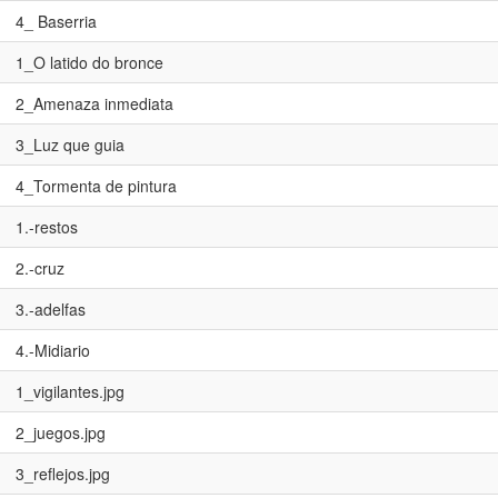
4_ Baserria
1_O latido do bronce
2_Amenaza inmediata
3_Luz que guia
4_Tormenta de pintura
1.-restos
2.-cruz
3.-adelfas
4.-Midiario
1_vigilantes.jpg
2_juegos.jpg
3_reflejos.jpg