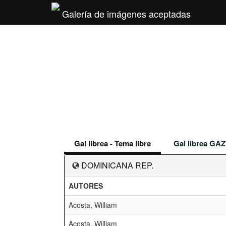
Galería de imágenes aceptadas
Gai librea - Tema libre
Gai librea GAZ
DOMINICANA REP.
AUTORES
Acosta, William
Acosta, William