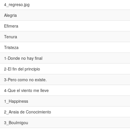
4_regreso.jpg
Alegria
Efimera
Tenura
Tristeza
1-Donde no hay final
2-El fin del principio
3-Pero como no existe.
4-Que el viento me lleve
1_Happiness
2_Ansia de Conocimiento
3_Boulmigou