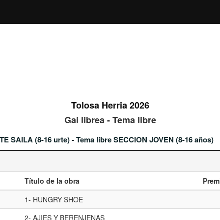
Tolosa Herria 2026
Gai librea - Tema libre
TE SAILA (8-16 urte) - Tema libre SECCION JOVEN (8-16 años)
Título de la obra
Prem
1- HUNGRY SHOE
2- AJIES Y BERENJENAS