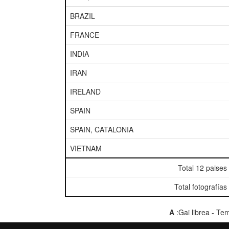
BRAZIL
FRANCE
INDIA
IRAN
IRELAND
SPAIN
SPAIN, CATALONIA
VIETNAM
Total 12 paises
Total fotografías
A
:Gai librea - T