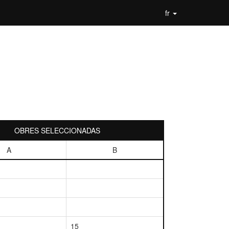
fr
OBRES SELECCIONADAS
A
B
15