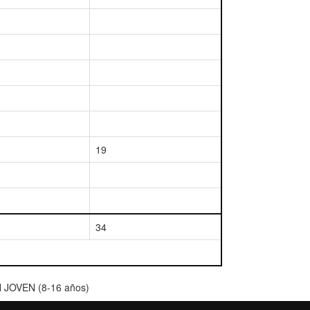
19
34
N JOVEN (8-16 años)