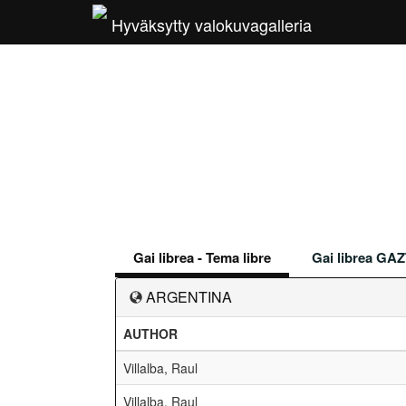
Hyväksytty valokuvagalleria
Gai librea - Tema libre
Gai librea GAZ
ARGENTINA
AUTHOR
Villalba, Raul
Villalba, Raul