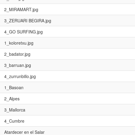
2_MIRAMART.jpg
3_ZERUARI BEGIRA.jpg
4_GO SURFING.jpg
1_koloretxu.jpg
2_badator.jpg
3_barruan.jpg
4_zurrunbillo.jpg
1_Basoan
2_Alpes
3_Mallorca
4_Cumbre
Atardecer en el Salar