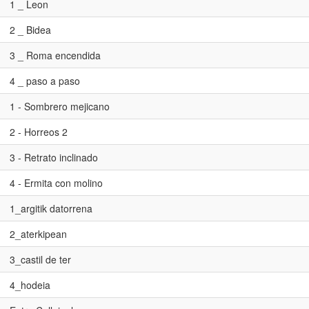
1 _ Leon
2 _ Bidea
3 _ Roma encendida
4 _ paso a paso
1 - Sombrero mejicano
2 - Horreos 2
3 - Retrato inclinado
4 - Ermita con molino
1_argitik datorrena
2_aterkipean
3_castil de ter
4_hodeia