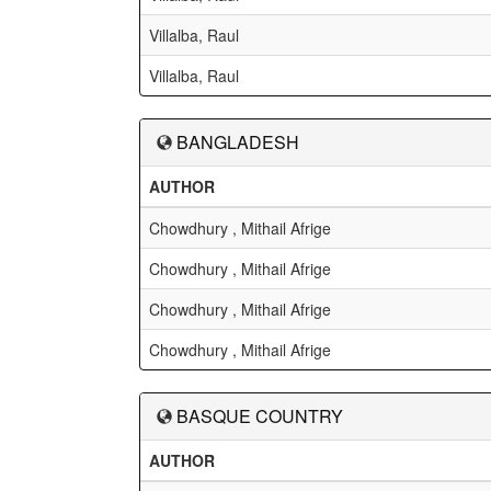
Villalba, Raul
Villalba, Raul
BANGLADESH
AUTHOR
Chowdhury , Mithail Afrige
Chowdhury , Mithail Afrige
Chowdhury , Mithail Afrige
Chowdhury , Mithail Afrige
BASQUE COUNTRY
AUTHOR