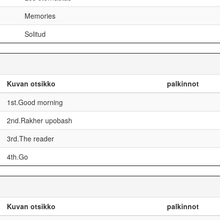
Memories
Solitud
Kuvan otsikko
palkinnot
1st.Good morning
2nd.Rakher upobash
3rd.The reader
4th.Go
Kuvan otsikko
palkinnot