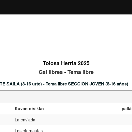
Tolosa Herria 2025
Gai librea - Tema libre
TE SAILA (8-16 urte) - Tema libre SECCION JOVEN (8-16 años)
Kuvan otsikko
palk
La enviada
Los eternautas