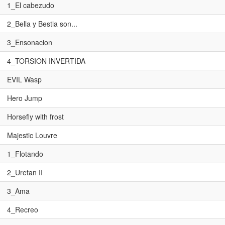
1_El cabezudo
2_Bella y Bestia son...
3_Ensonacion
4_TORSION INVERTIDA
EVIL Wasp
Hero Jump
Horsefly with frost
Majestic Louvre
1_Flotando
2_Uretan II
3_Ama
4_Recreo