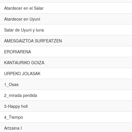
Atardecer en el Salar
Atardecer en Uyuni
Salar de Uyuni y luna
AMESGAIZTOA SURFEATZEN
ERORIARENA
KANTAURIKO GOIZA
URPEKO JOLASAK
1_Osas
2_mirada perdida
3-Happy holi
4_Tiempo
Artzaina I