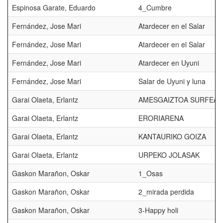
Espinosa Garate, Eduardo
4_Cumbre
Fernández, Jose Mari
Atardecer en el Salar
Fernández, Jose Mari
Atardecer en el Salar
Fernández, Jose Mari
Atardecer en Uyuni
Fernández, Jose Mari
Salar de Uyuni y luna
Garai Olaeta, Erlantz
AMESGAIZTOA SURFEAT
Garai Olaeta, Erlantz
ERORIARENA
Garai Olaeta, Erlantz
KANTAURIKO GOIZA
Garai Olaeta, Erlantz
URPEKO JOLASAK
Gaskon Marañon, Oskar
1_Osas
Gaskon Marañon, Oskar
2_mirada perdida
Gaskon Marañon, Oskar
3-Happy holi