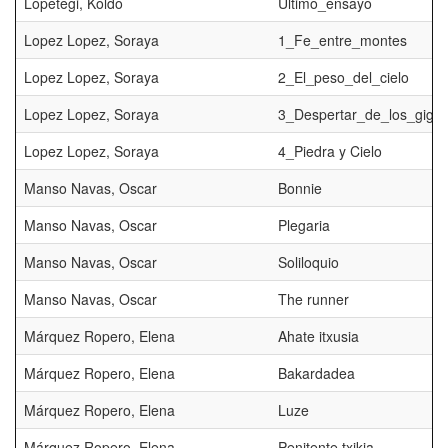
Lopetegi, Koldo
Ultimo_ensayo
Lopez Lopez, Soraya
1_Fe_entre_montes
Lopez Lopez, Soraya
2_El_peso_del_cielo
Lopez Lopez, Soraya
3_Despertar_de_los_gigan
Lopez Lopez, Soraya
4_Piedra y Cielo
Manso Navas, Oscar
Bonnie
Manso Navas, Oscar
Plegaria
Manso Navas, Oscar
Soliloquio
Manso Navas, Oscar
The runner
Márquez Ropero, Elena
Ahate itxusia
Márquez Ropero, Elena
Bakardadea
Márquez Ropero, Elena
Luze
Márquez Ropero, Elena
Penitente txikia