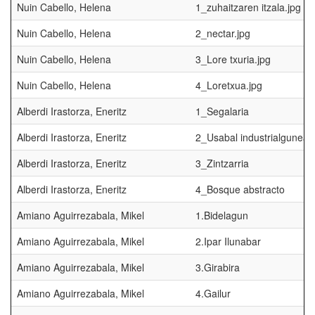
Nuin Cabello, Helena
1_zuhaitzaren itzala.jpg
Nuin Cabello, Helena
2_nectar.jpg
Nuin Cabello, Helena
3_Lore txuria.jpg
Nuin Cabello, Helena
4_Loretxua.jpg
Alberdi Irastorza, Eneritz
1_Segalaria
Alberdi Irastorza, Eneritz
2_Usabal industrialgunea
Alberdi Irastorza, Eneritz
3_Zintzarria
Alberdi Irastorza, Eneritz
4_Bosque abstracto
Amiano Aguirrezabala, Mikel
1.Bidelagun
Amiano Aguirrezabala, Mikel
2.Ipar Ilunabar
Amiano Aguirrezabala, Mikel
3.Girabira
Amiano Aguirrezabala, Mikel
4.Gailur