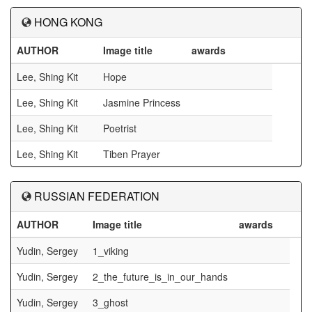
HONG KONG
AUTHOR
Image title
awards
Lee, Shing Kit
Hope
Lee, Shing Kit
Jasmine Princess
Lee, Shing Kit
Poetrist
Lee, Shing Kit
Tiben Prayer
RUSSIAN FEDERATION
AUTHOR
Image title
awards
Yudin, Sergey
1_viking
Yudin, Sergey
2_the_future_is_in_our_hands
Yudin, Sergey
3_ghost