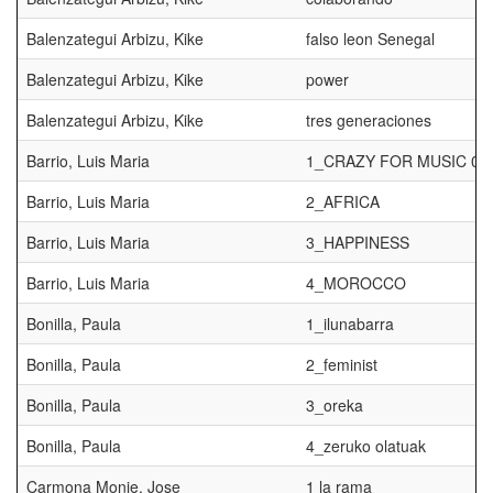
Balenzategui Arbizu, Kike
falso leon Senegal
Balenzategui Arbizu, Kike
power
Balenzategui Arbizu, Kike
tres generaciones
Barrio, Luis Maria
1_CRAZY FOR MUSIC 01
Barrio, Luis Maria
2_AFRICA
Barrio, Luis Maria
3_HAPPINESS
Barrio, Luis Maria
4_MOROCCO
Bonilla, Paula
1_ilunabarra
Bonilla, Paula
2_feminist
Bonilla, Paula
3_oreka
Bonilla, Paula
4_zeruko olatuak
Carmona Monje, Jose
1 la rama