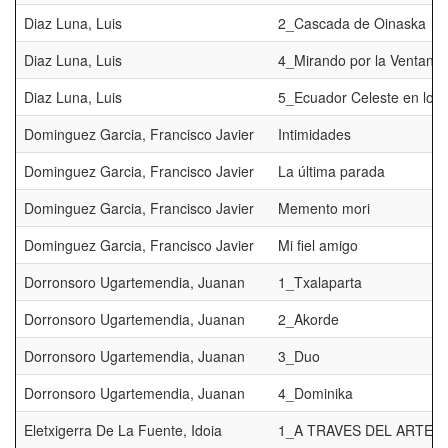
Diaz Luna, Luis
2_Cascada de Oinaska
Diaz Luna, Luis
4_Mirando por la Ventana
Diaz Luna, Luis
5_Ecuador Celeste en los 
Dominguez Garcia, Francisco Javier
Intimidades
Dominguez Garcia, Francisco Javier
La última parada
Dominguez Garcia, Francisco Javier
Memento mori
Dominguez Garcia, Francisco Javier
Mi fiel amigo
Dorronsoro Ugartemendia, Juanan
1_Txalaparta
Dorronsoro Ugartemendia, Juanan
2_Akorde
Dorronsoro Ugartemendia, Juanan
3_Duo
Dorronsoro Ugartemendia, Juanan
4_Dominika
Eletxigerra De La Fuente, Idoia
1_A TRAVES DEL ARTE