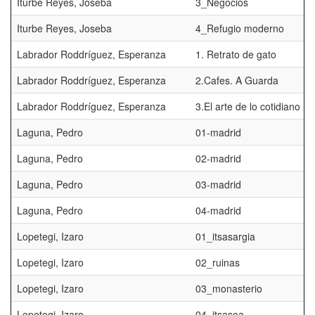
Iturbe Reyes, Joseba
3_Negocios
Iturbe Reyes, Joseba
4_Refugio moderno
Labrador Roddríguez, Esperanza
1. Retrato de gato
Labrador Roddríguez, Esperanza
2.Cafes. A Guarda
Labrador Roddríguez, Esperanza
3.El arte de lo cotidiano
Laguna, Pedro
01-madrid
Laguna, Pedro
02-madrid
Laguna, Pedro
03-madrid
Laguna, Pedro
04-madrid
Lopetegi, Izaro
01_itsasargia
Lopetegi, Izaro
02_ruinas
Lopetegi, Izaro
03_monasterio
Lopetegi, Izaro
04_itsasoa