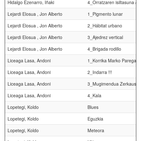
Hidalgo Ezenarro, Iñaki
4_Orratzaren isiltasuna / 
Lejardi Elosua , Jon Alberto
1_Pigmento lunar
Lejardi Elosua , Jon Alberto
2_Hábitat urbano
Lejardi Elosua , Jon Alberto
3_Ajedrez vertical
Lejardi Elosua , Jon Alberto
4_Brigada rodillo
Liceaga Lasa, Andoni
1_Korrika Marko Paregab
Liceaga Lasa, Andoni
2_Indarra !!!
Liceaga Lasa, Andoni
3_Mugimendua Zerkausik
Liceaga Lasa, Andoni
4_Kala
Lopetegi, Koldo
Blues
Lopetegi, Koldo
Eguzkia
Lopetegi, Koldo
Meteora