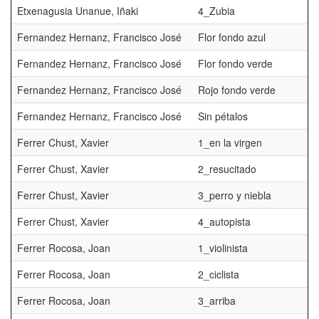
Etxenagusia Unanue, Iñaki
4_Zubia
Fernandez Hernanz, Francisco José
Flor fondo azul
Fernandez Hernanz, Francisco José
Flor fondo verde
Fernandez Hernanz, Francisco José
Rojo fondo verde
Fernandez Hernanz, Francisco José
Sin pétalos
Ferrer Chust, Xavier
1_en la virgen
Ferrer Chust, Xavier
2_resucitado
Ferrer Chust, Xavier
3_perro y niebla
Ferrer Chust, Xavier
4_autopista
Ferrer Rocosa, Joan
1_violinista
Ferrer Rocosa, Joan
2_ciclista
Ferrer Rocosa, Joan
3_arriba