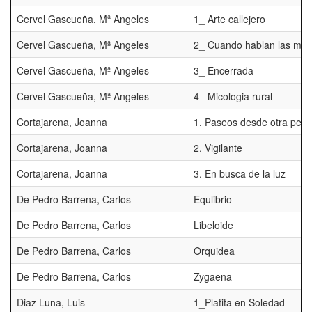
Cervel Gascueña, Mª Angeles
1_ Arte callejero
Cervel Gascueña, Mª Angeles
2_ Cuando hablan las ma
Cervel Gascueña, Mª Angeles
3_ Encerrada
Cervel Gascueña, Mª Angeles
4_ Micologia rural
Cortajarena, Joanna
1. Paseos desde otra pers
Cortajarena, Joanna
2. Vigilante
Cortajarena, Joanna
3. En busca de la luz
De Pedro Barrena, Carlos
Equlibrio
De Pedro Barrena, Carlos
Libeloide
De Pedro Barrena, Carlos
Orquidea
De Pedro Barrena, Carlos
Zygaena
Diaz Luna, Luis
1_Platita en Soledad