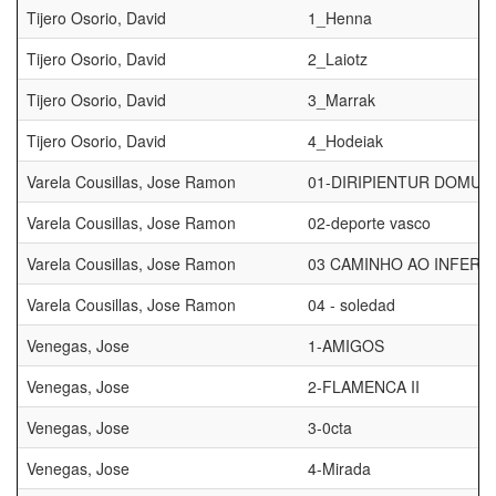
Tijero Osorio, David
1_Henna
Tijero Osorio, David
2_Laiotz
Tijero Osorio, David
3_Marrak
Tijero Osorio, David
4_Hodeiak
Varela Cousillas, Jose Ramon
01-DIRIPIENTUR DOMUS
Varela Cousillas, Jose Ramon
02-deporte vasco
Varela Cousillas, Jose Ramon
03 CAMINHO AO INFERN
Varela Cousillas, Jose Ramon
04 - soledad
Venegas, Jose
1-AMIGOS
Venegas, Jose
2-FLAMENCA II
Venegas, Jose
3-0cta
Venegas, Jose
4-Mirada