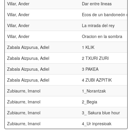
Villar, Ander
Dar entre lineas
Villar, Ander
Ecos de un bandoneón olv
Villar, Ander
La mirada del rey
Villar, Ander
Oracion en la sombra
Zabala Aizpurua, Adiel
1 KLIK
Zabala Aizpurua, Adiel
2 TXURI ZURI
Zabala Aizpurua, Adiel
3 PAKEA
Zabala Aizpurua, Adiel
4 ZUBI AZPITIK
Zubiaurre, Imanol
1_Norantzak
Zubiaurre, Imanol
2_Begia
Zubiaurre, Imanol
3_ Sakura blue hour
Zubiaurre, Imanol
4_Ur inpresioak