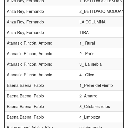
Anza Rey, Fernando
1_BETI DAGO LEKUAN D
Anza Rey, Fernando
2_BETI DAGO MODUAN D
Anza Rey, Fernando
LA COLUMNA
Anza Rey, Fernando
TIRA
Atanasio Rincón, Antonio
1_ Rural
Atanasio Rincón, Antonio
2_ Paris
Atanasio Rincón, Antonio
3_ La niebla
Atanasio Rincón, Antonio
4_ Olivo
Baena Baena, Pablo
1_Peine del viento
Baena Baena, Pablo
2_Amarre
Baena Baena, Pablo
3_Cristales rotos
Baena Baena, Pablo
4_Limpieza
Balenzategui Arbizu, Kike
colaborando