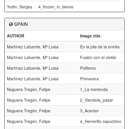
Yudin, Sergey
4_frozen_in_dance
SPAIN
AUTHOR
Image title
Martínez Lafuente, Mª Luisa
En la pila de la ermita
Martínez Lafuente, Mª Luisa
Fusión con el olvido
Martínez Lafuente, Mª Luisa
Polifemo
Martínez Lafuente, Mª Luisa
Primavera
Noguera Tregón, Felipe
1_La merienda
Noguera Tregón, Felipe
2_Viendola_pasar
Noguera Tregón, Felipe
3_Acentor
Noguera Tregón, Felipe
4_Herrerillo capuchino