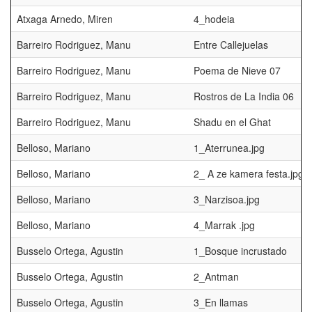
Atxaga Arnedo, Miren
4_hodeia
Barreiro Rodriguez, Manu
Entre Callejuelas
Barreiro Rodriguez, Manu
Poema de Nieve 07
Barreiro Rodriguez, Manu
Rostros de La India 06
Barreiro Rodriguez, Manu
Shadu en el Ghat
Belloso, Mariano
1_Aterrunea.jpg
Belloso, Mariano
2_ A ze kamera festa.jpg
Belloso, Mariano
3_Narzisoa.jpg
Belloso, Mariano
4_Marrak .jpg
Busselo Ortega, Agustin
1_Bosque incrustado
Busselo Ortega, Agustin
2_Antman
Busselo Ortega, Agustin
3_En llamas