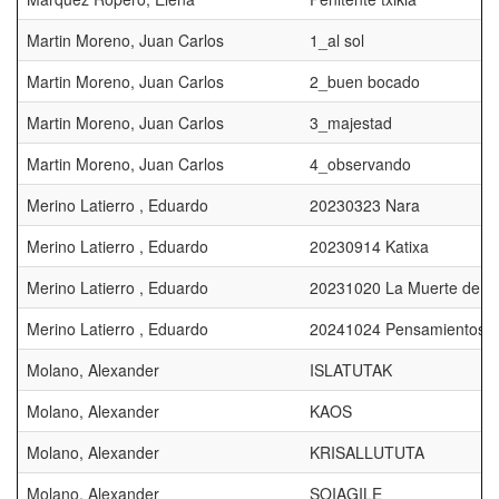
Martin Moreno, Juan Carlos
1_al sol
Martin Moreno, Juan Carlos
2_buen bocado
Martin Moreno, Juan Carlos
3_majestad
Martin Moreno, Juan Carlos
4_observando
Merino Latierro , Eduardo
20230323 Nara
Merino Latierro , Eduardo
20230914 Katixa
Merino Latierro , Eduardo
20231020 La Muerte de M
Merino Latierro , Eduardo
20241024 Pensamientos
Molano, Alexander
ISLATUTAK
Molano, Alexander
KAOS
Molano, Alexander
KRISALLUTUTA
Molano, Alexander
SOIAGILE