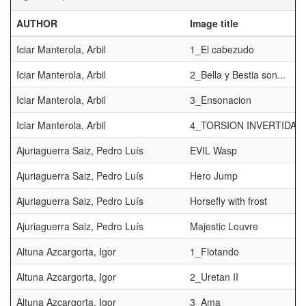
AUTHOR
Image title
Iciar Manterola, Arbil
1_El cabezudo
Iciar Manterola, Arbil
2_Bella y Bestia son...
Iciar Manterola, Arbil
3_Ensonacion
Iciar Manterola, Arbil
4_TORSION INVERTIDA
Ajuriaguerra Saiz, Pedro Luís
EVIL Wasp
Ajuriaguerra Saiz, Pedro Luís
Hero Jump
Ajuriaguerra Saiz, Pedro Luís
Horsefly with frost
Ajuriaguerra Saiz, Pedro Luís
Majestic Louvre
Altuna Azcargorta, Igor
1_Flotando
Altuna Azcargorta, Igor
2_Uretan II
Altuna Azcargorta, Igor
3_Ama