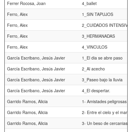
Ferrer Rocosa, Joan
4_ballet
Ferro, Alex
1_SIN TAPUJOS
Ferro, Alex
2_CUIDADOS INTENSIVO
Ferro, Alex
3_HERMANADAS
Ferro, Alex
4_VINCULOS
García Escribano, Jesús Javier
1_El dia se abre paso
García Escribano, Jesús Javier
2_Al acecho
García Escribano, Jesús Javier
3_Paseo bajo la lluvia
García Escribano, Jesús Javier
4_El despertar.
Garrido Ramos, Alicia
1- Amistades peligrosas
Garrido Ramos, Alicia
2- Entre el cielo y el mar
Garrido Ramos, Alicia
3- Un beso de cercanias.