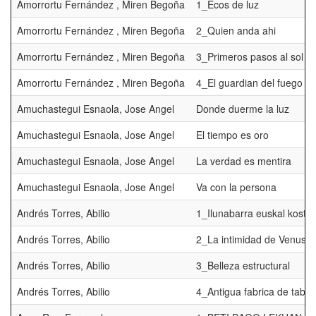
Amorrortu Fernández , Miren Begoña
1_Ecos de luz
Amorrortu Fernández , Miren Begoña
2_Quien anda ahi
Amorrortu Fernández , Miren Begoña
3_Primeros pasos al sol
Amorrortu Fernández , Miren Begoña
4_El guardian del fuego
Amuchastegui Esnaola, Jose Angel
Donde duerme la luz
Amuchastegui Esnaola, Jose Angel
El tiempo es oro
Amuchastegui Esnaola, Jose Angel
La verdad es mentira
Amuchastegui Esnaola, Jose Angel
Va con la persona
Andrés Torres, Abilio
1_Ilunabarra euskal kosta
Andrés Torres, Abilio
2_La intimidad de Venus
Andrés Torres, Abilio
3_Belleza estructural
Andrés Torres, Abilio
4_Antigua fabrica de taba