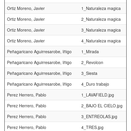
Ortiz Moreno, Javier
1_Naturaleza magica
Ortiz Moreno, Javier
2_Naturaleza magica
Ortiz Moreno, Javier
3_Naturaleza magica
Ortiz Moreno, Javier
4_Naturaleza magica
Peñagaricano Aguirresarobe, Iñigo
1_Mirada
Peñagaricano Aguirresarobe, Iñigo
2_Revolcon
Peñagaricano Aguirresarobe, Iñigo
3_Siesta
Peñagaricano Aguirresarobe, Iñigo
4_Duro trabajo
Perez Herrero, Pablo
1_LAVAFIELD.jpg
Perez Herrero, Pablo
2_BAJO EL CIELO.jpg
Perez Herrero, Pablo
3_ENTREOLAS.jpg
Perez Herrero, Pablo
4_TRES.jpg