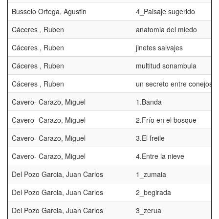
Busselo Ortega, Agustin
4_Paisaje sugerido
Cáceres , Ruben
anatomia del miedo
Cáceres , Ruben
jinetes salvajes
Cáceres , Ruben
multitud sonambula
Cáceres , Ruben
un secreto entre conejos
Cavero- Carazo, Miguel
1.Banda
Cavero- Carazo, Miguel
2.Frío en el bosque
Cavero- Carazo, Miguel
3.El freile
Cavero- Carazo, Miguel
4.Entre la nieve
Del Pozo Garcia, Juan Carlos
1_zumaia
Del Pozo Garcia, Juan Carlos
2_begirada
Del Pozo Garcia, Juan Carlos
3_zerua