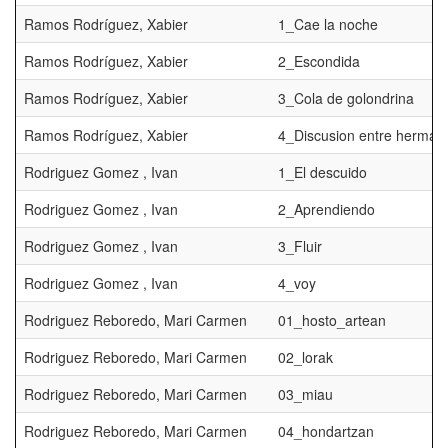
Ramos Rodríguez, Xabier
1_Cae la noche
Ramos Rodríguez, Xabier
2_Escondida
Ramos Rodríguez, Xabier
3_Cola de golondrina
Ramos Rodríguez, Xabier
4_Discusion entre herman
Rodriguez Gomez , Ivan
1_El descuido
Rodriguez Gomez , Ivan
2_Aprendiendo
Rodriguez Gomez , Ivan
3_Fluir
Rodriguez Gomez , Ivan
4_voy
Rodriguez Reboredo, Mari Carmen
01_hosto_artean
Rodriguez Reboredo, Mari Carmen
02_lorak
Rodriguez Reboredo, Mari Carmen
03_miau
Rodriguez Reboredo, Mari Carmen
04_hondartzan