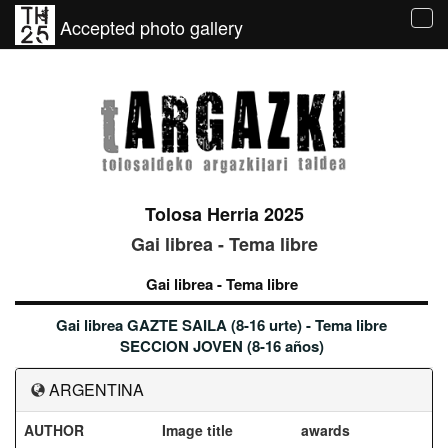
Accepted photo gallery
Tog
navi
Tolosa Herria 2025
Gai librea - Tema libre
Gai librea - Tema libre
Gai librea GAZTE SAILA (8-16 urte) - Tema libre
SECCION JOVEN (8-16 años)
ARGENTINA
AUTHOR
Image title
awards