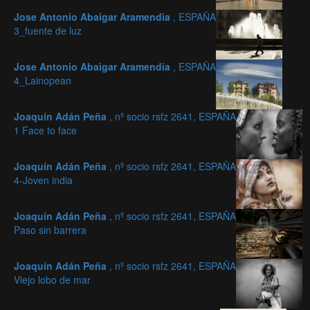
Jose Antonio Abaigar Aramendia
, ESPAÑA
3_fuente de luz
Jose Antonio Abaigar Aramendia
, ESPAÑA
4_Lainopean
Joaquín Adán Peña
, nº socio rsfz 2641, ESPAÑA
1 Face to face
Joaquín Adán Peña
, nº socio rsfz 2641, ESPAÑA
4-Joven india
Joaquín Adán Peña
, nº socio rsfz 2641, ESPAÑA
Paso sin barrera
Joaquín Adán Peña
, nº socio rsfz 2641, ESPAÑA
Viejo lobo de mar