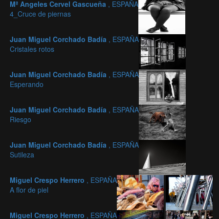
Mª Angeles Cervel Gascueña
, ESPAÑA
4_Cruce de piernas
Juan Miguel Corchado Badía
, ESPAÑA
Cristales rotos
Juan Miguel Corchado Badía
, ESPAÑA
Esperando
Juan Miguel Corchado Badía
, ESPAÑA
Riesgo
Juan Miguel Corchado Badía
, ESPAÑA
Sutileza
Miguel Crespo Herrero
, ESPAÑA
A flor de piel
Miguel Crespo Herrero
, ESPAÑA