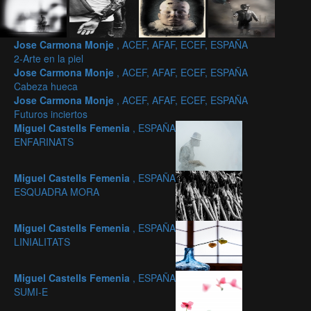
Jose Carmona Monje
, ACEF, AFAF, ECEF, ESPAÑA
2-Arte en la piel
Jose Carmona Monje
, ACEF, AFAF, ECEF, ESPAÑA
Cabeza hueca
Jose Carmona Monje
, ACEF, AFAF, ECEF, ESPAÑA
Futuros inciertos
Miguel Castells Femenia
, ESPAÑA
ENFARINATS
Miguel Castells Femenia
, ESPAÑA
ESQUADRA MORA
Miguel Castells Femenia
, ESPAÑA
LINIALITATS
Miguel Castells Femenia
, ESPAÑA
SUMI-E