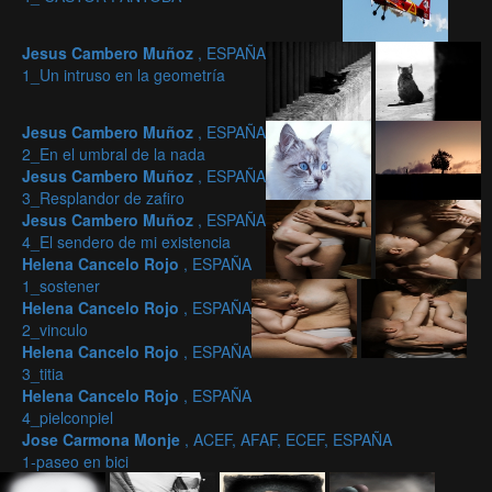
Jesus Cambero Muñoz
, ESPAÑA
1_Un intruso en la geometría
Jesus Cambero Muñoz
, ESPAÑA
2_En el umbral de la nada
Jesus Cambero Muñoz
, ESPAÑA
3_Resplandor de zafiro
Jesus Cambero Muñoz
, ESPAÑA
4_El sendero de mi existencia
Helena Cancelo Rojo
, ESPAÑA
1_sostener
Helena Cancelo Rojo
, ESPAÑA
2_vinculo
Helena Cancelo Rojo
, ESPAÑA
3_titia
Helena Cancelo Rojo
, ESPAÑA
4_pielconpiel
Jose Carmona Monje
, ACEF, AFAF, ECEF, ESPAÑA
1-paseo en bici