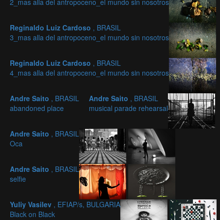
2_mas alla del antropoceno_el mundo sin nosotros
Reginaldo Luiz Cardoso
, BRASIL
3_mas alla del antropoceno_el mundo sin nosotros
Reginaldo Luiz Cardoso
, BRASIL
4_mas alla del antropoceno_el mundo sin nosotros
Andre Saito
, BRASIL
Andre Saito
, BRASIL
abandoned place
musical parade rehearsal
Andre Saito
, BRASIL
Oca
Andre Saito
, BRASIL
selfie
Yuliy Vasilev
, EFIAP/s, BULGARIA
Black on Black