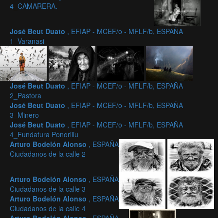
4_CAMARERA.
José Beut Duato
, EFIAP - MCEF/o - MFLF/b, ESPAÑA
1_Varanasi
José Beut Duato
, EFIAP - MCEF/o - MFLF/b, ESPAÑA
2_Pastora
José Beut Duato
, EFIAP - MCEF/o - MFLF/b, ESPAÑA
3_Minero
José Beut Duato
, EFIAP - MCEF/o - MFLF/b, ESPAÑA
4_Fundatura Ponoriliu
Arturo Bodelón Alonso
, ESPAÑA
Ciudadanos de la calle 2
Arturo Bodelón Alonso
, ESPAÑA
Ciudadanos de la calle 3
Arturo Bodelón Alonso
, ESPAÑA
Ciudadanos de la calle 4