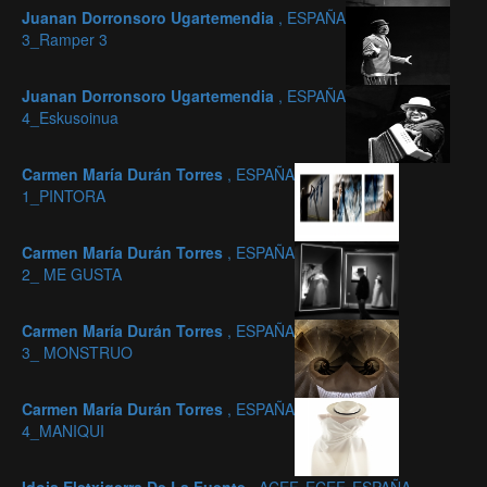
Juanan Dorronsoro Ugartemendia
, ESPAÑA
3_Ramper 3
Juanan Dorronsoro Ugartemendia
, ESPAÑA
4_Eskusoinua
Carmen María Durán Torres
, ESPAÑA
1_PINTORA
Carmen María Durán Torres
, ESPAÑA
2_ ME GUSTA
Carmen María Durán Torres
, ESPAÑA
3_ MONSTRUO
Carmen María Durán Torres
, ESPAÑA
4_MANIQUI