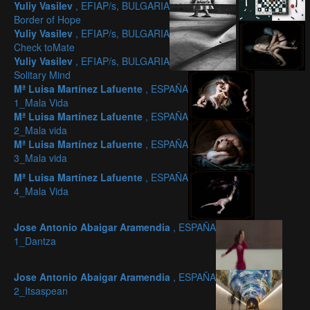
Yuliy Vasilev
, EFIAP/s, BULGARIA
Border of Hope
Yuliy Vasilev
, EFIAP/s, BULGARIA
Check toMate
Yuliy Vasilev
, EFIAP/s, BULGARIA
Solitary Mind
Mª Luisa Martínez Lafuente
, ESPAÑA
1_Mala Vida
Mª Luisa Martínez Lafuente
, ESPAÑA
2_Mala vida
Mª Luisa Martínez Lafuente
, ESPAÑA
3_Mala vida
Mª Luisa Martínez Lafuente
, ESPAÑA
4_Mala Vida
Jose Antonio Abaigar Aramendia
, ESPAÑA
1_Dantza
Jose Antonio Abaigar Aramendia
, ESPAÑA
2_Itsaspean