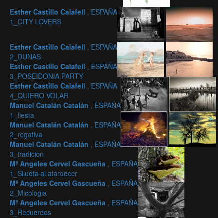
Esther Castillo Calafell
, ESPAÑA
1_CITY LOVERS
Esther Castillo Calafell
, ESPAÑA
2_DUNAS
Esther Castillo Calafell
, ESPAÑA
3_POSEIDONIA PARTY
Esther Castillo Calafell
, ESPAÑA
4_QUIERO VOLAR
Manuel Catalán Catalán
, ESPAÑA
1_fiesta
Manuel Catalán Catalán
, ESPAÑA
2_rogativa
Manuel Catalán Catalán
, ESPAÑA
3_tradicion
Mª Angeles Cervel Gascueña
, ESPAÑA
1_Silueta al atardecer
Mª Angeles Cervel Gascueña
, ESPAÑA
2_Micologia
Mª Angeles Cervel Gascueña
, ESPAÑA
3_Recuerdos