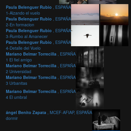
Paula Belenguer Rubio
, ESPAÑA
1-Alzando el vuelo
Paula Belenguer Rubio
, ESPAÑA
2-En formacion
Paula Belenguer Rubio
, ESPAÑA
3-Rumbo al Amanecer
Paula Belenguer Rubio
, ESPAÑA
4-Detalle del Vuelo
Mariano Belmar Torrecilla
, ESPAÑA
1 El fiel amigo
Mariano Belmar Torrecilla
, ESPAÑA
2 Universidad
Mariano Belmar Torrecilla
, ESPAÑA
3 Urbanitas
Mariano Belmar Torrecilla
, ESPAÑA
4 El umbral
ángel Benito Zapata
, MCEF-AFIAP, ESPAÑA
dormir