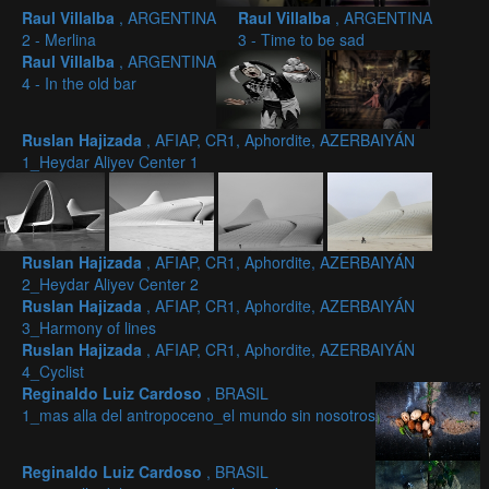
Raul Villalba
, ARGENTINA
Raul Villalba
, ARGENTINA
2 - Merlina
3 - Time to be sad
Raul Villalba
, ARGENTINA
4 - In the old bar
Ruslan Hajizada
, AFIAP, CR1, Aphordite, AZERBAIYÁN
1_Heydar Aliyev Center 1
Ruslan Hajizada
, AFIAP, CR1, Aphordite, AZERBAIYÁN
2_Heydar Aliyev Center 2
Ruslan Hajizada
, AFIAP, CR1, Aphordite, AZERBAIYÁN
3_Harmony of lines
Ruslan Hajizada
, AFIAP, CR1, Aphordite, AZERBAIYÁN
4_Cyclist
Reginaldo Luiz Cardoso
, BRASIL
1_mas alla del antropoceno_el mundo sin nosotros
Reginaldo Luiz Cardoso
, BRASIL