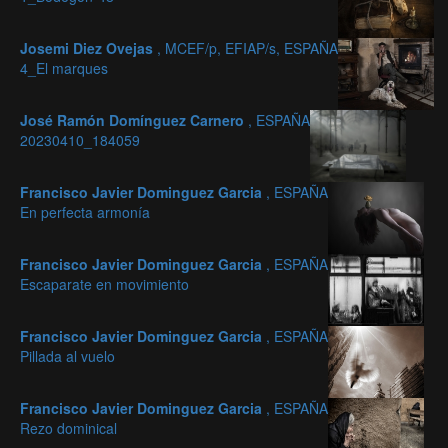
Josemi Diez Ovejas
, MCEF/p, EFIAP/s, ESPAÑA
4_El marques
José Ramón Domínguez Carnero
, ESPAÑA
20230410_184059
Francisco Javier Dominguez Garcia
, ESPAÑA
En perfecta armonía
Francisco Javier Dominguez Garcia
, ESPAÑA
Escaparate en movimiento
Francisco Javier Dominguez Garcia
, ESPAÑA
Pillada al vuelo
Francisco Javier Dominguez Garcia
, ESPAÑA
Rezo dominical