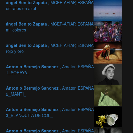
ángel Benito Zapata
, MCEF-AFIAP, ESPAÑA
estratos en azul
ángel Benito Zapata
, MCEF-AFIAP, ESPAÑA
mil colores
ángel Benito Zapata
, MCEF-AFIAP, ESPAÑA
rojo y oro
Antonio Bermejo Sanchez
, Amater, ESPAÑA
1_SORAYA_
Antonio Bermejo Sanchez
, Amater, ESPAÑA
2_MANTI_
Antonio Bermejo Sanchez
, Amater, ESPAÑA
3_BLANQUITA DE COL_
Antonio Bermejo Sanchez
, Amater, ESPAÑA