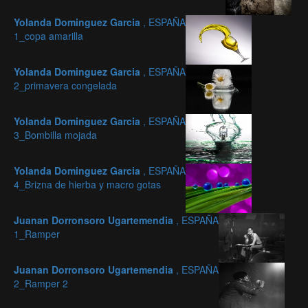
Yolanda Dominguez Garcia
, ESPAÑA
1_copa amarilla
Yolanda Dominguez Garcia
, ESPAÑA
2_primavera congelada
Yolanda Dominguez Garcia
, ESPAÑA
3_Bombilla mojada
Yolanda Dominguez Garcia
, ESPAÑA
4_Brizna de hierba y macro gotas
Juanan Dorronsoro Ugartemendia
, ESPAÑA
1_Ramper
Juanan Dorronsoro Ugartemendia
, ESPAÑA
2_Ramper 2