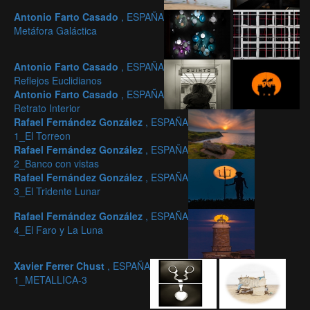
Antonio Farto Casado
, ESPAÑA
Metáfora Galáctica
Antonio Farto Casado
, ESPAÑA
Reflejos Euclidianos
Antonio Farto Casado
, ESPAÑA
Retrato Interior
Rafael Fernández González
, ESPAÑA
1_El Torreon
Rafael Fernández González
, ESPAÑA
2_Banco con vistas
Rafael Fernández González
, ESPAÑA
3_El Tridente Lunar
Rafael Fernández González
, ESPAÑA
4_El Faro y La Luna
Xavier Ferrer Chust
, ESPAÑA
1_METALLICA-3