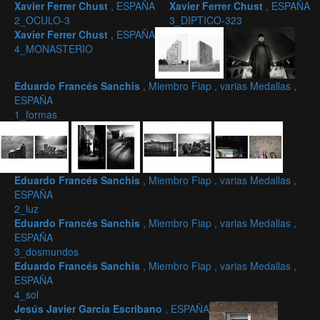
Xavier Ferrer Chust
, ESPAÑA
Xavier Ferrer Chust
, ESPAÑA
2_OCULO-3
3_DIPTICO-323
Xavier Ferrer Chust
, ESPAÑA
4_MONASTERIO
Eduardo Francés Sanchis
, Miembro Fiap , varias Medallas ,
ESPAÑA
1_formas
Eduardo Francés Sanchis
, Miembro Fiap , varias Medallas ,
ESPAÑA
2_luz
Eduardo Francés Sanchis
, Miembro Fiap , varias Medallas ,
ESPAÑA
3_dosmundos
Eduardo Francés Sanchis
, Miembro Fiap , varias Medallas ,
ESPAÑA
4_sol
Jesús Javier García Escribano
, ESPAÑA