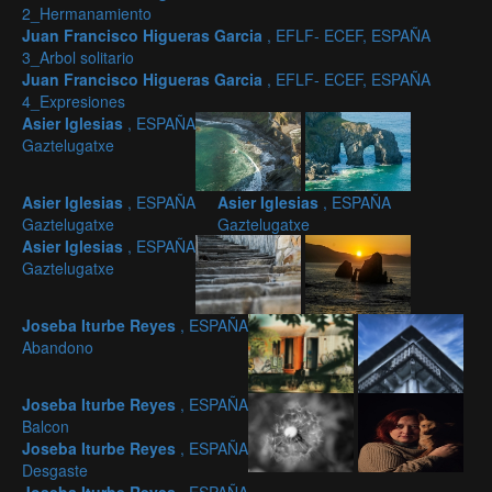
2_Hermanamiento
Juan Francisco Higueras Garcia
, EFLF- ECEF, ESPAÑA
3_Arbol solitario
Juan Francisco Higueras Garcia
, EFLF- ECEF, ESPAÑA
4_Expresiones
Asier Iglesias
, ESPAÑA
Gaztelugatxe
Asier Iglesias
, ESPAÑA
Asier Iglesias
, ESPAÑA
Gaztelugatxe
Gaztelugatxe
Asier Iglesias
, ESPAÑA
Gaztelugatxe
Joseba Iturbe Reyes
, ESPAÑA
Abandono
Joseba Iturbe Reyes
, ESPAÑA
Balcon
Joseba Iturbe Reyes
, ESPAÑA
Desgaste