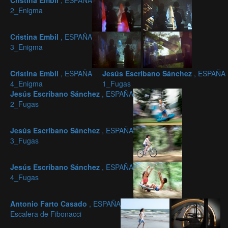
Cristina Embil
, ESPAÑA
2_Enigma
Cristina Embil
, ESPAÑA
3_Enigma
Cristina Embil
, ESPAÑA
Jesús Escribano Sánchez
, ESPAÑA
4_Enigma
1_Fugas
Jesús Escribano Sánchez
, ESPAÑA
2_Fugas
Jesús Escribano Sánchez
, ESPAÑA
3_Fugas
Jesús Escribano Sánchez
, ESPAÑA
4_Fugas
Antonio Farto Casado
, ESPAÑA
Escalera de Fibonacci