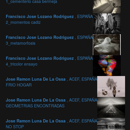
1_cementerio casa bermeja
Francisco Jose Lozano Rodriguez
, ESPAÑA
2_momentos cadiz
Francisco Jose Lozano Rodriguez
, ESPAÑA
3_metamorfosis
Francisco Jose Lozano Rodriguez
, ESPAÑA
4_tricolor ensayo
Jose Ramon Luna De La Ossa
, ACEF, ESPAÑA
FRIO HOGAR
Jose Ramon Luna De La Ossa
, ACEF, ESPAÑA
GEOMETRIAS ENCONTRADAS
Jose Ramon Luna De La Ossa
, ACEF, ESPAÑA
NO STOP