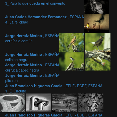
3_Para lo que queda en el convento
Juan Carlos Hernandez Fernandez
, ESPAÑA
4_La felicidad
Jorge Herraiz Merino
, ESPAÑA
cernícalo común
Jorge Herraiz Merino
, ESPAÑA
collalba negra
Jorge Herraiz Merino
, ESPAÑA
curruca cabecinegra
Jorge Herraiz Merino
, ESPAÑA
pito real
Juan Francisco Higueras Garcia
, EFLF- ECEF, ESPAÑA
1_El Circuito
Juan Francisco Higueras Garcia
, EFLF- ECEF, ESPAÑA