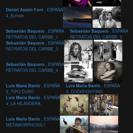
Daniel Asiain Font
, ESPAÑA
4_Eunate
Sebastián Baquero
, ESPAÑA
Sebastián Baquero
, ESPAÑA
RETRATOS DEL CARIBE_1
RETRATOS DEL CARIBE_2
Sebastián Baquero
, ESPAÑA
RETRATOS DEL CARIBE_3
Sebastián Baquero
, ESPAÑA
RETRATOS DEL CARIBE_4
Luis Maria Barrio
, ESPAÑA
Luis Maria Barrio
, ESPAÑA
2_TIPO DURO
3_COCKFIGHTING
Luis Maria Barrio
, ESPAÑA
4_LA HILANDERA
Luis Maria Barrio
, ESPAÑA
METAMORPHOSIS I