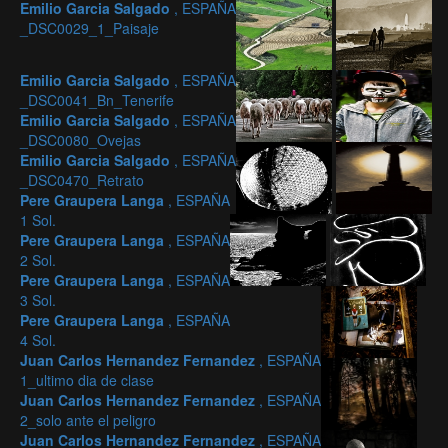
Emilio Garcia Salgado
, ESPAÑA
_DSC0029_1_Paisaje
Emilio Garcia Salgado
, ESPAÑA
_DSC0041_Bn_Tenerife
Emilio Garcia Salgado
, ESPAÑA
_DSC0080_Ovejas
Emilio Garcia Salgado
, ESPAÑA
_DSC0470_Retrato
Pere Graupera Langa
, ESPAÑA
1 Sol.
Pere Graupera Langa
, ESPAÑA
2 Sol.
Pere Graupera Langa
, ESPAÑA
3 Sol.
Pere Graupera Langa
, ESPAÑA
4 Sol.
Juan Carlos Hernandez Fernandez
, ESPAÑA
1_ultimo dia de clase
Juan Carlos Hernandez Fernandez
, ESPAÑA
2_solo ante el peligro
Juan Carlos Hernandez Fernandez
, ESPAÑA