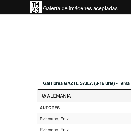
Galería de imágenes aceptadas
Gai librea GAZTE SAILA (8-16 urte) - Tem
ALEMANIA
AUTORES
Eichmann, Fritz
Eichmann, Fritz