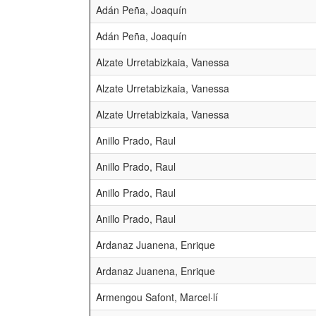
Adán Peña, Joaquín
Adán Peña, Joaquín
Alzate Urretabizkaia, Vanessa
Alzate Urretabizkaia, Vanessa
Alzate Urretabizkaia, Vanessa
Anillo Prado, Raul
Anillo Prado, Raul
Anillo Prado, Raul
Anillo Prado, Raul
Ardanaz Juanena, Enrique
Ardanaz Juanena, Enrique
Armengou Safont, Marcel·lí