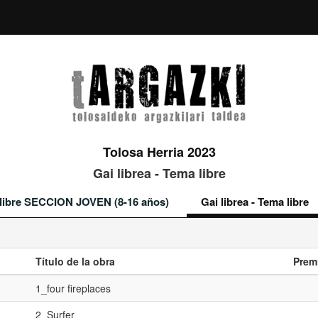
Tolosa Herria 2023
Gai librea - Tema libre
a libre SECCION JOVEN (8-16 años)
Gai librea - Tema libre
Título de la obra
Prem
1_four fireplaces
2_Surfer