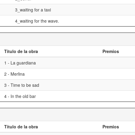
3_waiting for a taxi
4_waiting for the wave.
Título de la obra
Premios
1 - La guardiana
2 - Merlina
3 - Time to be sad
4 - In the old bar
Título de la obra
Premios