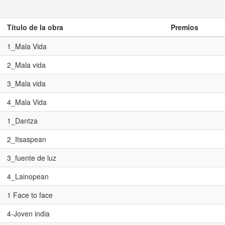
Título de la obra
Premios
1_Mala Vida
2_Mala vida
3_Mala vida
4_Mala Vida
1_Dantza
2_Itsaspean
3_fuente de luz
4_Lainopean
1 Face to face
4-Joven india