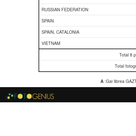
RUSSIAN FEDERATION
SPAIN
SPAIN, CATALONIA
VIETNAM
Total 8 
Total fotog
A
:Gai librea GAZ