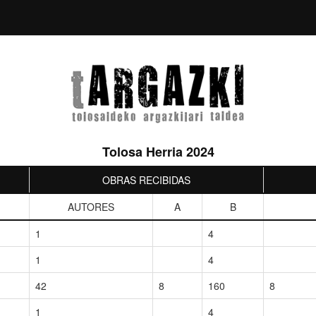
Tolosa Herria 2024
OBRAS RECIBIDAS
AUTORES
A
B
1
4
1
4
42
8
160
8
1
4