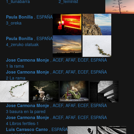
1_ilunabarra
2_feminist
Paula Bonilla
, ESPAÑA
3_oreka
Paula Bonilla
, ESPAÑA
4_zeruko olatuak
Jose Carmona Monje
, ACEF, AFAF, ECEF, ESPAÑA
1 la rama
Jose Carmona Monje
, ACEF, AFAF, ECEF, ESPAÑA
2 La rama
Jose Carmona Monje
, ACEF, AFAF, ECEF, ESPAÑA
3 basura en la pared
Jose Carmona Monje
, ACEF, AFAF, ECEF, ESPAÑA
4 Libros fertiles-1
Luis Carrasco Canto
, ESPAÑA