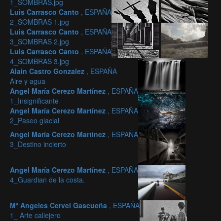
1_SOMBRAS.jpg
Luis Carrasco Canto
, ESPAÑA
2_SOMBRAS 1.jpg
Luis Carrasco Canto
, ESPAÑA
3_SOMBRAS 2.jpg
Luis Carrasco Canto
, ESPAÑA
4_SOMBRAS 3.jpg
Alain Castro Gonzalez
, ESPAÑA
Aire y agua
Angel María Cerezo Martínez
, ESPAÑA
1_Insignificante
Angel María Cerezo Martínez
, ESPAÑA
2_Paseo glacial
Angel María Cerezo Martínez
, ESPAÑA
3_Destino incierto
Angel María Cerezo Martínez
, ESPAÑA
4_Guardian de la costa.
Mª Angeles Cervel Gascueña
, ESPAÑA
1_ Arte callejero