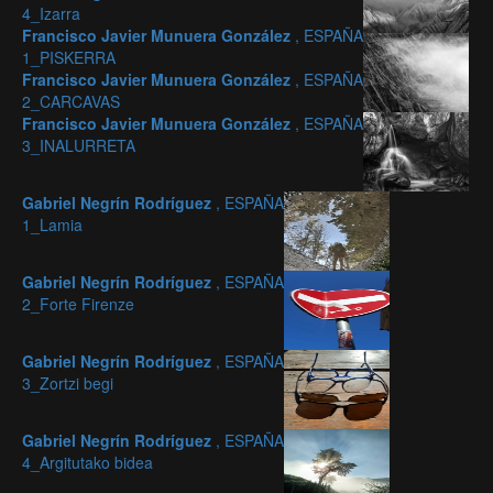
4_Izarra
Francisco Javier Munuera González
, ESPAÑA
1_PISKERRA
Francisco Javier Munuera González
, ESPAÑA
2_CARCAVAS
Francisco Javier Munuera González
, ESPAÑA
3_INALURRETA
Gabriel Negrín Rodríguez
, ESPAÑA
1_Lamia
Gabriel Negrín Rodríguez
, ESPAÑA
2_Forte Firenze
Gabriel Negrín Rodríguez
, ESPAÑA
3_Zortzi begi
Gabriel Negrín Rodríguez
, ESPAÑA
4_Argitutako bidea