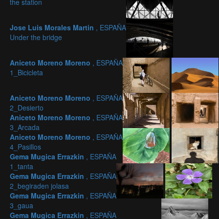
the station
Jose Luis Morales Martin
, ESPAÑA
Under the bridge
Aniceto Moreno Moreno
, ESPAÑA
1_Bicicleta
Aniceto Moreno Moreno
, ESPAÑA
2_Desierto
Aniceto Moreno Moreno
, ESPAÑA
3_Arcada
Aniceto Moreno Moreno
, ESPAÑA
4_Pasillos
Gema Mugica Errazkin
, ESPAÑA
1_tanta
Gema Mugica Errazkin
, ESPAÑA
2_begiraden jolasa
Gema Mugica Errazkin
, ESPAÑA
3_gaua
Gema Mugica Errazkin
, ESPAÑA