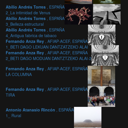
Abilio Andrés Torres
, ESPAÑA
2_La intimidad de Venus
Abilio Andrés Torres
, ESPAÑA
3_Belleza estructural
Abilio Andrés Torres
, ESPAÑA
4_Antigua fabrica de tabaco
Fernando Anza Rey
, AFIAP-ACEF, ESPAÑA
1_BETI DAGO LEKUAN DANTZATZEKO ALAI
Fernando Anza Rey
, AFIAP-ACEF, ESPAÑA
2_BETI DAGO MODUAN DANTZTZEKO ALAI-2
Fernando Anza Rey
, AFIAP-ACEF, ESPAÑA
LA COLUMNA
Fernando Anza Rey
, AFIAP-ACEF, ESPAÑA
TIRA
Antonio Atanasio Rincón
, ESPAÑA
1_ Rural