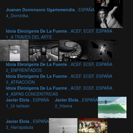
Juanan Dorronsoro Ugartemendia
, ESPAÑA
4_Dominika
Idoia Eletxigerra De La Fuente
, ACEF, ECEF, ESPAÑA
1_A TRAVES DEL ARTE
Idoia Eletxigerra De La Fuente
, ACEF, ECEF, ESPAÑA
2_ENFRENTADOS
Idoia Eletxigerra De La Fuente
, ACEF, ECEF, ESPAÑA
3_ATRACCION
Idoia Eletxigerra De La Fuente
, ACEF, ECEF, ESPAÑA
4_ASPAS CONCENTRICAS
Javier Elola
, ESPAÑA
Javier Elola
, ESPAÑA
1_Ur tartean
2_Irteera
Javier Elola
, ESPAÑA
3_Harrapatuta