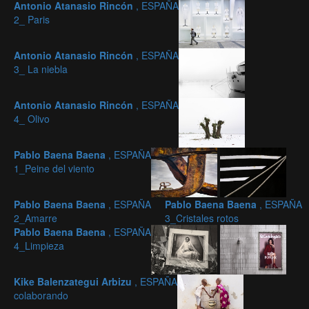
Antonio Atanasio Rincón
, ESPAÑA
2_ Paris
Antonio Atanasio Rincón
, ESPAÑA
3_ La niebla
Antonio Atanasio Rincón
, ESPAÑA
4_ Olivo
Pablo Baena Baena
, ESPAÑA
1_Peine del viento
Pablo Baena Baena
, ESPAÑA
Pablo Baena Baena
, ESPAÑA
2_Amarre
3_Cristales rotos
Pablo Baena Baena
, ESPAÑA
4_Limpieza
Kike Balenzategui Arbizu
, ESPAÑA
colaborando