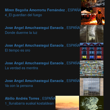
Miren Begoña Amorrortu Fernández
, ESPAÑA
4_El guardian del fuego
Jose Angel Amuchastegui Esnaola
, ESPAÑA
Donde duerme la luz
Jose Angel Amuchastegui Esnaola
, ESPAÑA
El tiempo es oro
Jose Angel Amuchastegui Esnaola
, ESPAÑA
La verdad es mentira
Jose Angel Amuchastegui Esnaola
, ESPAÑA
Va con la persona
Abilio Andrés Torres
, ESPAÑA
1_Ilunabarra euskal kostaldean