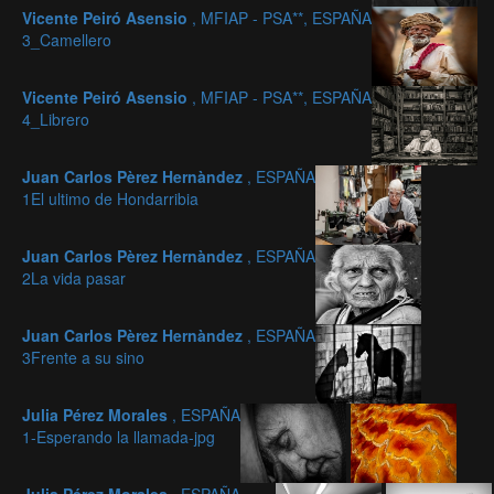
Vicente Peiró Asensio
, MFIAP - PSA**, ESPAÑA
3_Camellero
Vicente Peiró Asensio
, MFIAP - PSA**, ESPAÑA
4_Librero
Juan Carlos Pèrez Hernàndez
, ESPAÑA
1El ultimo de Hondarribia
Juan Carlos Pèrez Hernàndez
, ESPAÑA
2La vida pasar
Juan Carlos Pèrez Hernàndez
, ESPAÑA
3Frente a su sino
Julia Pérez Morales
, ESPAÑA
1-Esperando la llamada-jpg