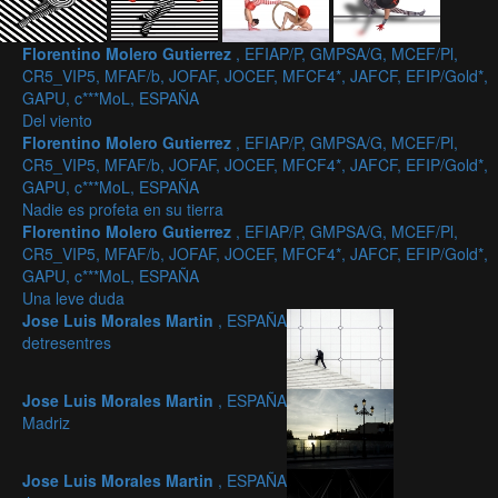
Florentino Molero Gutierrez
, EFIAP/P, GMPSA/G, MCEF/Pl,
CR5_VIP5, MFAF/b, JOFAF, JOCEF, MFCF4*, JAFCF, EFIP/Gold*,
GAPU, c***MoL, ESPAÑA
Del viento
Florentino Molero Gutierrez
, EFIAP/P, GMPSA/G, MCEF/Pl,
CR5_VIP5, MFAF/b, JOFAF, JOCEF, MFCF4*, JAFCF, EFIP/Gold*,
GAPU, c***MoL, ESPAÑA
Nadie es profeta en su tierra
Florentino Molero Gutierrez
, EFIAP/P, GMPSA/G, MCEF/Pl,
CR5_VIP5, MFAF/b, JOFAF, JOCEF, MFCF4*, JAFCF, EFIP/Gold*,
GAPU, c***MoL, ESPAÑA
Una leve duda
Jose Luis Morales Martin
, ESPAÑA
detresentres
Jose Luis Morales Martin
, ESPAÑA
Madriz
Jose Luis Morales Martin
, ESPAÑA