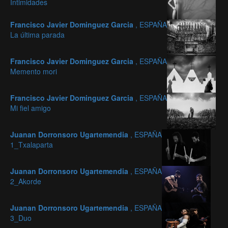
Intimidades
Francisco Javier Dominguez Garcia
, ESPAÑA
La última parada
Francisco Javier Dominguez Garcia
, ESPAÑA
Memento mori
Francisco Javier Dominguez Garcia
, ESPAÑA
Mi fiel amigo
Juanan Dorronsoro Ugartemendia
, ESPAÑA
1_Txalaparta
Juanan Dorronsoro Ugartemendia
, ESPAÑA
2_Akorde
Juanan Dorronsoro Ugartemendia
, ESPAÑA
3_Duo