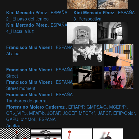
Kini Mercado Pérez
, ESPAÑA
Kini Mercado Pérez
, ESPAÑA
2_ El paso del tiempo
3_Perspectiva
Kini Mercado Pérez
, ESPAÑA
4_Hacia la luz
Francisco Mira Vicent
, ESPAÑA
Al alba
Francisco Mira Vicent
, ESPAÑA
Street
Francisco Mira Vicent
, ESPAÑA
Street moment
Francisco Mira Vicent
, ESPAÑA
Tambores de guerra
Florentino Molero Gutierrez
, EFIAP/P, GMPSA/G, MCEF/Pl,
CR5_VIP5, MFAF/b, JOFAF, JOCEF, MFCF4*, JAFCF, EFIP/Gold*,
GAPU, c***MoL, ESPAÑA
Analizar