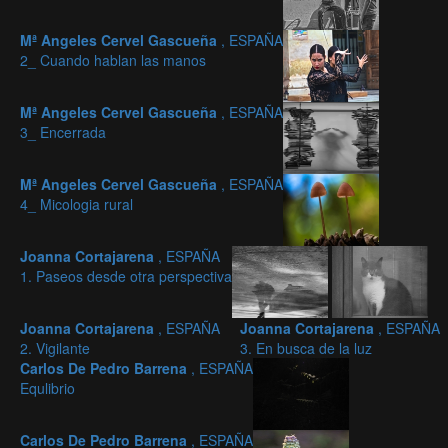
Mª Angeles Cervel Gascueña
, ESPAÑA
2_ Cuando hablan las manos
Mª Angeles Cervel Gascueña
, ESPAÑA
3_ Encerrada
Mª Angeles Cervel Gascueña
, ESPAÑA
4_ Micologia rural
Joanna Cortajarena
, ESPAÑA
1. Paseos desde otra perspectiva
Joanna Cortajarena
, ESPAÑA
Joanna Cortajarena
, ESPAÑA
2. Vigilante
3. En busca de la luz
Carlos De Pedro Barrena
, ESPAÑA
Equlibrio
Carlos De Pedro Barrena
, ESPAÑA