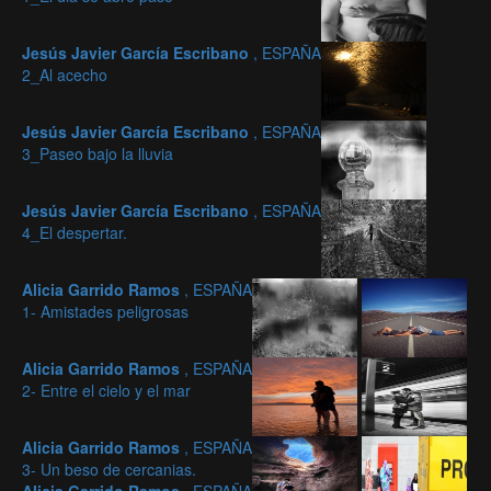
Jesús Javier García Escribano
, ESPAÑA
2_Al acecho
Jesús Javier García Escribano
, ESPAÑA
3_Paseo bajo la lluvia
Jesús Javier García Escribano
, ESPAÑA
4_El despertar.
Alicia Garrido Ramos
, ESPAÑA
1- Amistades peligrosas
Alicia Garrido Ramos
, ESPAÑA
2- Entre el cielo y el mar
Alicia Garrido Ramos
, ESPAÑA
3- Un beso de cercanias.