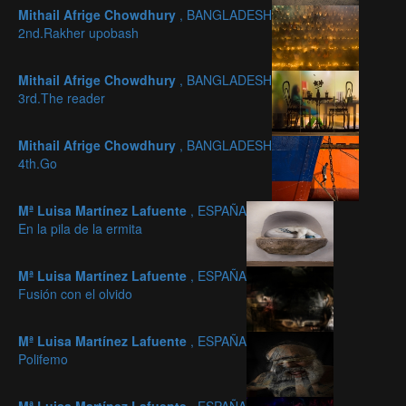
Mithail Afrige Chowdhury
, BANGLADESH
2nd.Rakher upobash
Mithail Afrige Chowdhury
, BANGLADESH
3rd.The reader
Mithail Afrige Chowdhury
, BANGLADESH
4th.Go
Mª Luisa Martínez Lafuente
, ESPAÑA
En la pila de la ermita
Mª Luisa Martínez Lafuente
, ESPAÑA
Fusión con el olvido
Mª Luisa Martínez Lafuente
, ESPAÑA
Polifemo