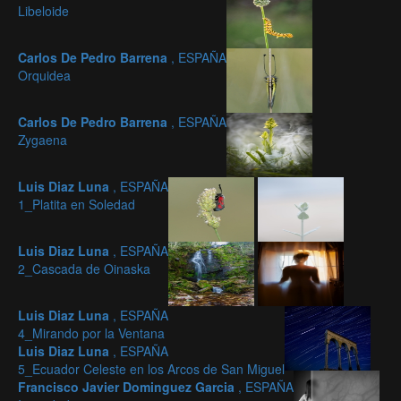
Libeloide
Carlos De Pedro Barrena
, ESPAÑA
Orquidea
Carlos De Pedro Barrena
, ESPAÑA
Zygaena
Luis Diaz Luna
, ESPAÑA
1_Platita en Soledad
Luis Diaz Luna
, ESPAÑA
2_Cascada de Oinaska
Luis Diaz Luna
, ESPAÑA
4_Mirando por la Ventana
Luis Diaz Luna
, ESPAÑA
5_Ecuador Celeste en los Arcos de San Miguel
Francisco Javier Dominguez Garcia
, ESPAÑA