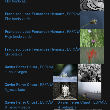
Flor fondo azul
Francisco José Fernandez Hernanz
, ESPAÑA
Flor fondo verde
Francisco José Fernandez Hernanz
, ESPAÑA
Rojo fondo verde
Francisco José Fernandez Hernanz
, ESPAÑA
Sin pétalos
Xavier Ferrer Chust
, ESPAÑA
1_en la virgen
Xavier Ferrer Chust
, ESPAÑA
2_resucitado
Xavier Ferrer Chust
, ESPAÑA
Xavier Ferrer Chust
, ESPAÑA
3_perro y niebla
4_autopista