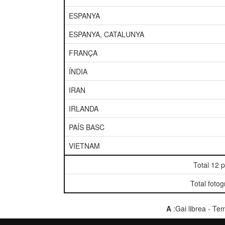
ESPANYA
ESPANYA, CATALUNYA
FRANÇA
ÍNDIA
IRAN
IRLANDA
PAÍS BASC
VIETNAM
Total 12 
Total fotog
A
:Gai librea - T