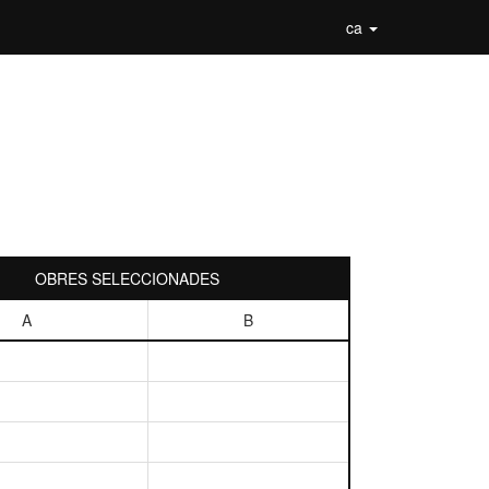
ca
OBRES SELECCIONADES
A
B