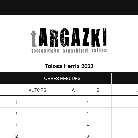
Tolosa Herria 2023
OBRES REBUDES
AUTORS
A
B
1
4
1
4
1
4
2
8