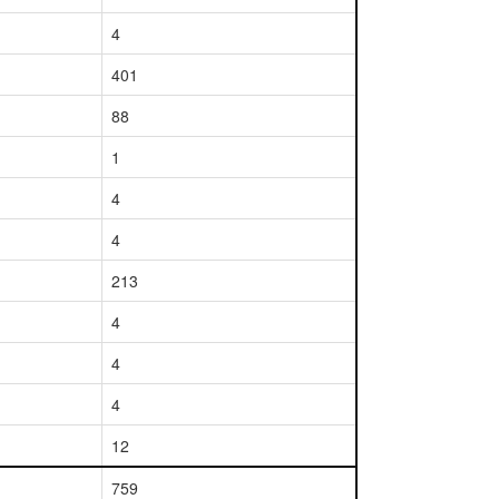
4
401
88
1
4
4
213
4
4
4
12
759